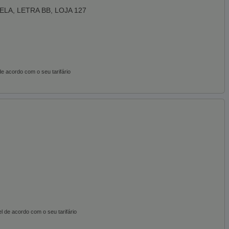
LA, LETRA BB, LOJA 127
e acordo com o seu tarifário
de acordo com o seu tarifário