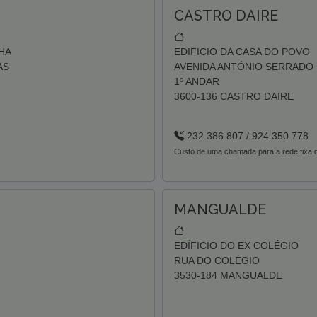
CASTRO DAIRE
HA
EDIFICIO DA CASA DO POVO
AS
AVENIDA ANTÓNIO SERRADO
1º ANDAR
3600-136 CASTRO DAIRE
232 386 807 / 924 350 778
Custo de uma chamada para a rede fixa d
MANGUALDE
EDÍFICIO DO EX COLÉGIO
RUA DO COLÉGIO
3530-184 MANGUALDE