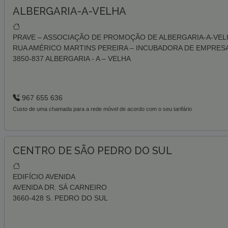
ALBERGARIA-A-VELHA
PRAVE – ASSOCIAÇÃO DE PROMOÇÃO DE ALBERGARIA-A-VEL
RUA AMÉRICO MARTINS PEREIRA – INCUBADORA DE EMPRES
3850-837 ALBERGARIA - A – VELHA
967 655 636
Custo de uma chamada para a rede móvel de acordo com o seu tarifário
CENTRO DE SÃO PEDRO DO SUL
EDIFÍCIO AVENIDA
AVENIDA DR. SÁ CARNEIRO
3660-428 S. PEDRO DO SUL