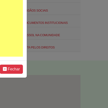
ORGÃOS SOCIAIS
DOCUMENTOS INSTITUCIONAIS
A ASSOL NA COMUNIDADE
LUTA PELOS DIREITOS
Fechar