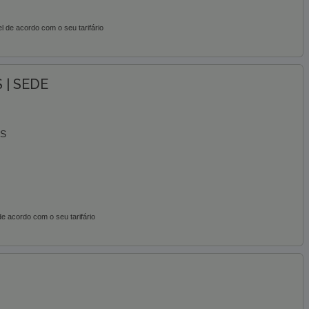
de acordo com o seu tarifário
 | SEDE
ES
e acordo com o seu tarifário