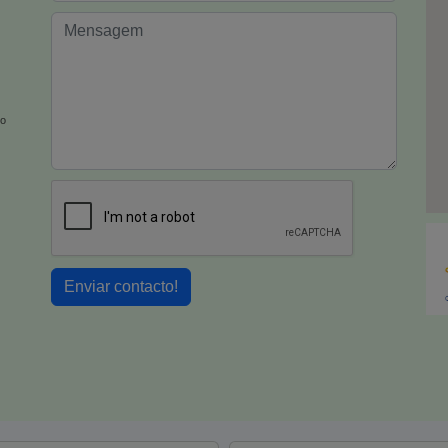
io
Enviar contacto!