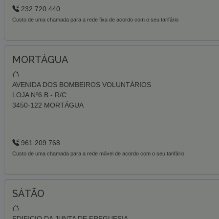
232 720 440
Custo de uma chamada para a rede fixa de acordo com o seu tarifário
MORTÁGUA
AVENIDA DOS BOMBEIROS VOLUNTÁRIOS
LOJA Nº6 B - R/C
3450-122 MORTÁGUA
961 209 768
Custo de uma chamada para a rede móvel de acordo com o seu tarifário
SÁTÃO
EDIFICIO DA JUNTA DE FREGUESIA