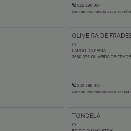
922 299 004
Custo de uma chamada para a rede móvel 
OLIVEIRA DE FRADES
LARGO DA FEIRA
3680-076 OLIVEIRA DE FRAD
232 760 010
Custo de uma chamada para a rede fixa d
TONDELA
EDIFICIO MAGISTRAL