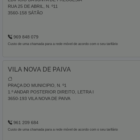
RUA 25 DE ABRIL, N. º11
3560-158 SÁTÃO
969 848 079
Custo de uma chamada para a rede móvel de acordo com o seu tarifário
VILA NOVA DE PAIVA
PRAÇA DO MUNICIPIO, N. º1
1.º ANDAR POSTERIOR DIREITO, LETRA I
3650-193 VILA NOVA DE PAIVA
961 209 684
Custo de uma chamada para a rede móvel de acordo com o seu tarifário