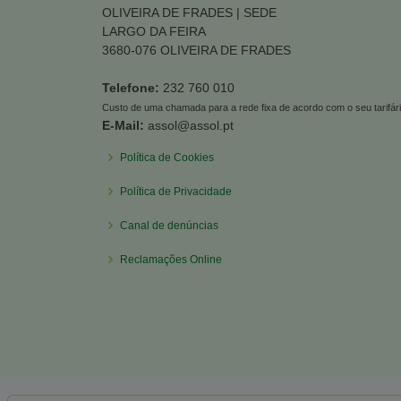
OLIVEIRA DE FRADES | SEDE
LARGO DA FEIRA
3680-076 OLIVEIRA DE FRADES
Telefone:
232 760 010
Custo de uma chamada para a rede fixa de acordo com o seu tarifár
E-Mail:
assol@assol.pt
Política de Cookies
Política de Privacidade
Canal de denúncias
Reclamações Online