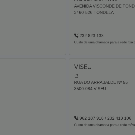
AVENIDA VISCONDE DE TONDE
3460-526 TONDELA
232 823 133
Custo de uma chamada para a rede fixa d
VISEU
RUA DO ARRABALDE Nº 55
3500-084 VISEU
962 187 918 / 232 413 106
Custo de uma chamada para a rede móvel 