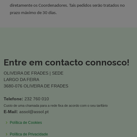
diretamente os Coordenadores.
Tais pedidos serão tratados no
prazo máximo de 30 dias.
Entre em contacto connosco!
OLIVEIRA DE FRADES | SEDE
LARGO DA FEIRA
3680-076 OLIVEIRA DE FRADES
Telefone:
232 760 010
Custo de uma chamada para a rede fixa de acordo com o seu tarifário
E-Mail:
assol@assol.pt
Política de Cookies
Política de Privacidade