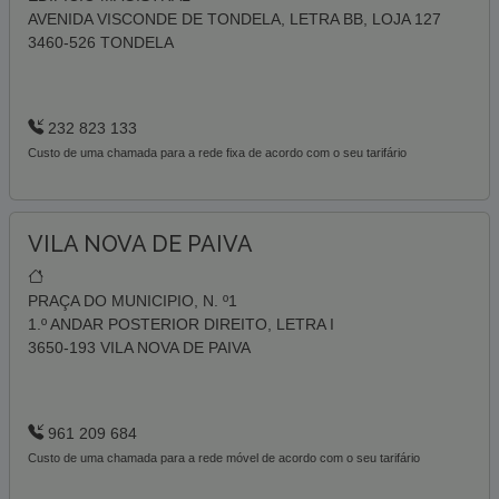
AVENIDA VISCONDE DE TONDELA, LETRA BB, LOJA 127
3460-526 TONDELA
232 823 133
Custo de uma chamada para a rede fixa de acordo com o seu tarifário
VILA NOVA DE PAIVA
PRAÇA DO MUNICIPIO, N. º1
1.º ANDAR POSTERIOR DIREITO, LETRA I
3650-193 VILA NOVA DE PAIVA
961 209 684
Custo de uma chamada para a rede móvel de acordo com o seu tarifário