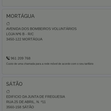
MORTÁGUA
AVENIDA DOS BOMBEIROS VOLUNTÁRIOS
LOJA Nº6 B - R/C
3450-122 MORTÁGUA
961 209 768
Custo de uma chamada para a rede móvel de acordo com o seu tarifário
SÁTÃO
EDIFICIO DA JUNTA DE FREGUESIA
RUA 25 DE ABRIL, N. º11
3560-158 SÁTÃO