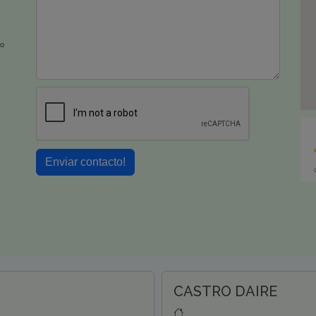
io
Enviar contacto!
CASTRO DAIRE