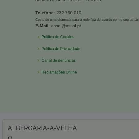
Telefone:
232 760 010
Custo de uma chamada para a rede fixa de acordo com o seu tarifár
E-Mail:
assol@assol.pt
Política de Cookies
Política de Privacidade
Canal de denúncias
Reclamações Online
ALBERGARIA-A-VELHA