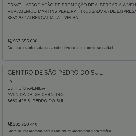
PRAVE – ASSOCIAÇÃO DE PROMOÇÃO DE ALBERGARIA-A-VEL
RUA AMÉRICO MARTINS PEREIRA – INCUBADORA DE EMPRES
3850-837 ALBERGARIA - A – VELHA
967 655 636
Custo de uma chamada para a rede móvel de acordo com o seu tarifário
CENTRO DE SÃO PEDRO DO SUL
EDIFÍCIO AVENIDA
AVENIDA DR. SÁ CARNEIRO
3660-428 S. PEDRO DO SUL
232 720 440
Custo de uma chamada para a rede fixa de acordo com o seu tarifário