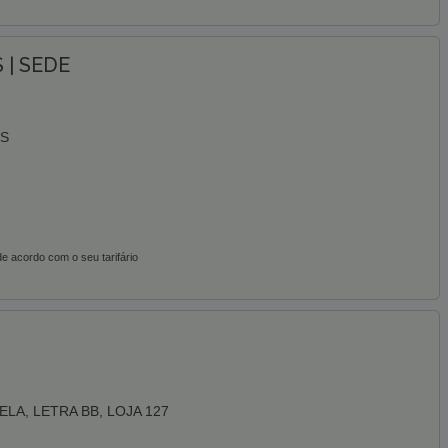
 | SEDE
ES
e acordo com o seu tarifário
LA, LETRA BB, LOJA 127