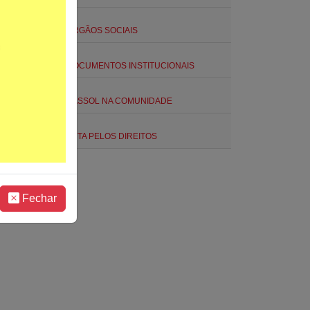
ORGÃOS SOCIAIS
DOCUMENTOS INSTITUCIONAIS
A ASSOL NA COMUNIDADE
LUTA PELOS DIREITOS
Fechar