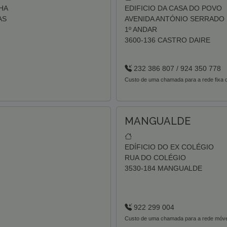
HA
EDIFICIO DA CASA DO POVO
AS
AVENIDA ANTÓNIO SERRADO
1º ANDAR
3600-136 CASTRO DAIRE
232 386 807 / 924 350 778
Custo de uma chamada para a rede fixa d
MANGUALDE
EDÍFICIO DO EX COLÉGIO
RUA DO COLÉGIO
3530-184 MANGUALDE
922 299 004
Custo de uma chamada para a rede móvel 