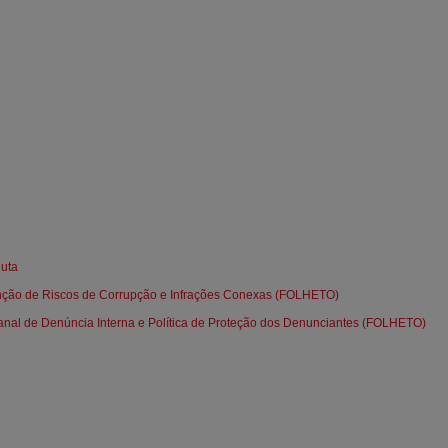
uta
ção de Riscos de Corrupção e Infrações Conexas
(FOLHETO)
al de Denúncia Interna e Política de Proteção dos Denunciantes
(FOLHETO)