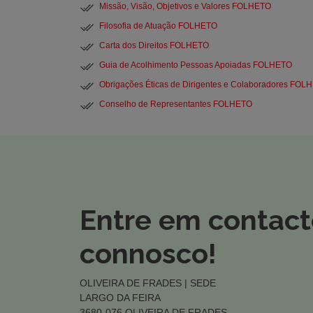
Missão, Visão, Objetivos e Valores FOLHETO
Filosofia de Atuação FOLHETO
Carta dos Direitos FOLHETO
Guia de Acolhimento Pessoas Apoiadas FOLHETO
Obrigações Éticas de Dirigentes e Colaboradores FOL
Conselho de Representantes FOLHETO
Entre em contac
connosco!
OLIVEIRA DE FRADES | SEDE
LARGO DA FEIRA
3680-076 OLIVEIRA DE FRADES