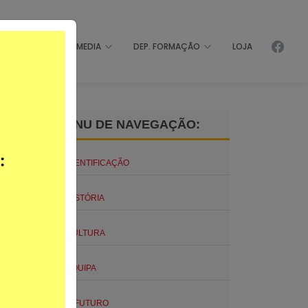
 SOLIDÁRIO
MEDIA
DEP. FORMAÇÃO
LOJA
MENU DE NAVEGAÇÃO:
IDENTIFICAÇÃO
HISTÓRIA
CULTURA
EQUIPA
O FUTURO