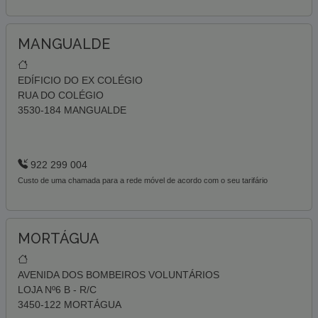
MANGUALDE
EDÍFICIO DO EX COLÉGIO
RUA DO COLÉGIO
3530-184 MANGUALDE
922 299 004
Custo de uma chamada para a rede móvel de acordo com o seu tarifário
MORTÁGUA
AVENIDA DOS BOMBEIROS VOLUNTÁRIOS
LOJA Nº6 B - R/C
3450-122 MORTÁGUA