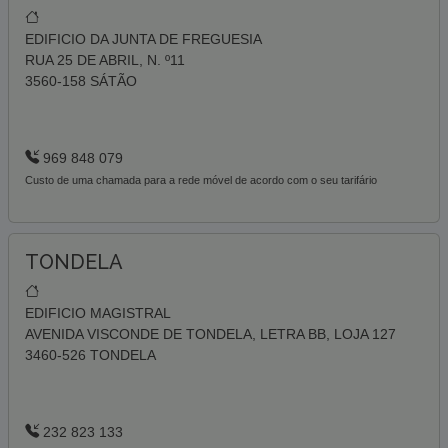
EDIFICIO DA JUNTA DE FREGUESIA
RUA 25 DE ABRIL, N. º11
3560-158 SÁTÃO
969 848 079
Custo de uma chamada para a rede móvel de acordo com o seu tarifário
TONDELA
EDIFICIO MAGISTRAL
AVENIDA VISCONDE DE TONDELA, LETRA BB, LOJA 127
3460-526 TONDELA
232 823 133