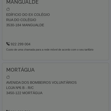
MANGUALDE
EDÍFICIO DO EX COLÉGIO
RUA DO COLÉGIO
3530-184 MANGUALDE
922 299 004
Custo de uma chamada para a rede móvel de acordo com o seu tarifário
MORTÁGUA
AVENIDA DOS BOMBEIROS VOLUNTÁRIOS
LOJA Nº6 B - R/C
3450-122 MORTÁGUA