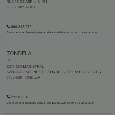
RUA 25 DE ABRIL, N. º11
3560-158 SÁTÃO
969 848 079
Custo de uma chamada para a rede móvel de acordo com o seu tarifário
TONDELA
EDIFICIO MAGISTRAL
AVENIDA VISCONDE DE TONDELA, LETRA BB, LOJA 127
3460-526 TONDELA
232 823 133
Custo de uma chamada para a rede fixa de acordo com o seu tarifário