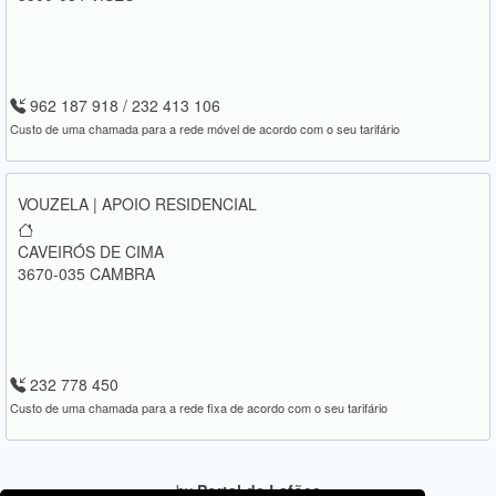
962 187 918 / 232 413 106
Custo de uma chamada para a rede móvel de acordo com o seu tarifário
VOUZELA | APOIO RESIDENCIAL
CAVEIRÓS DE CIMA
3670-035 CAMBRA
232 778 450
Custo de uma chamada para a rede fixa de acordo com o seu tarifário
by
Portal de Lafões