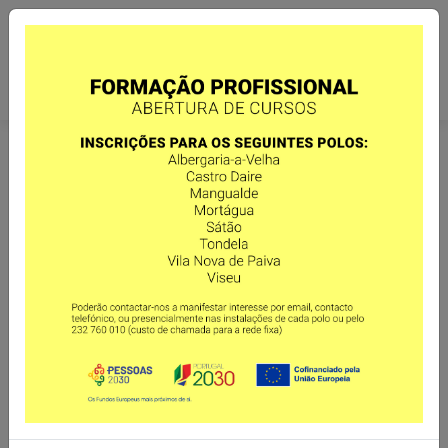
O NATAL (1995)
Carrinho - 00