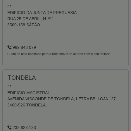
EDIFICIO DA JUNTA DE FREGUESIA
RUA 25 DE ABRIL, N. º11
3560-158 SÁTÃO
969 848 079
Custo de uma chamada para a rede móvel de acordo com o seu tarifário
TONDELA
EDIFICIO MAGISTRAL
AVENIDA VISCONDE DE TONDELA, LETRA BB, LOJA 127
3460-526 TONDELA
232 823 133